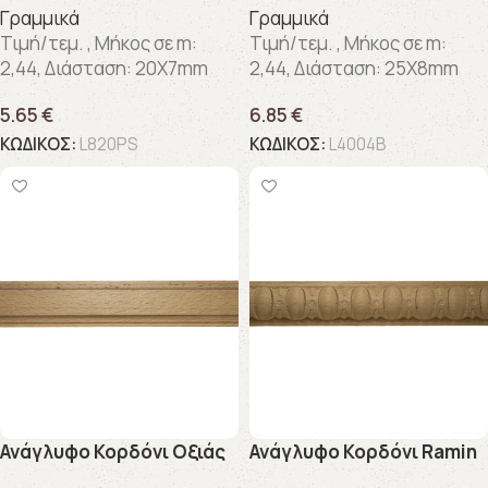
Γραμμικά
Γραμμικά
Τιμή/τεμ. , Μήκος σε m:
Τιμή/τεμ. , Μήκος σε m:
2,44, Διάσταση: 20X7mm
2,44, Διάσταση: 25X8mm
5.65
€
6.85
€
ΚΩΔΙΚΟΣ:
L820PS
ΚΩΔΙΚΟΣ:
L4004B
Ανάγλυφo Κορδόνι Οξιάς
Ανάγλυφo Κορδόνι Ramin