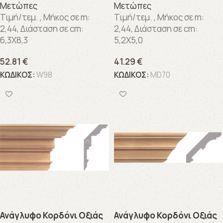
Μετώπες
Μετώπες
Τιμή/τεμ. , Μήκος σε m:
Τιμή/τεμ. , Μήκος σε m:
2,44, Διάσταση σε cm:
2,44, Διάσταση σε cm:
6,3X8,3
5,2X5,0
52.81
€
41.29
€
ΚΩΔΙΚΟΣ:
W98
ΚΩΔΙΚΟΣ:
MD70
Ανάγλυφo Κορδόνι Οξιάς
Ανάγλυφo Κορδόνι Οξιάς