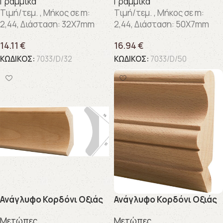
Γραμμικά
Γραμμικά
Τιμή/τεμ. , Μήκος σε m:
Τιμή/τεμ. , Μήκος σε m:
2,44, Διάσταση: 32X7mm
2,44, Διάσταση: 50X7mm
14.11
€
16.94
€
ΚΩΔΙΚΟΣ:
7033/D/32
ΚΩΔΙΚΟΣ:
7033/D/50
Ανάγλυφo Κορδόνι Οξιάς
Ανάγλυφo Κορδόνι Οξιάς
Μετώπες
Μετώπες