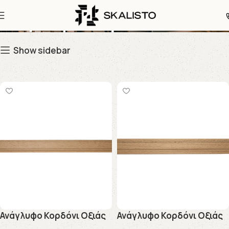
Ανάγλυφα Κορδόνια
Show sidebar
Ανάγλυφo Κορδόνι Οξιάς
Ανάγλυφo Κορδόνι Οξιάς