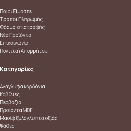
Ποιοι Είμαστε
Τρόποι Πληρωμής
Φόρμα επιστροφής
Νέα Προϊόντα
Επικοινωνία
Πολιτική Απορρήτου
Κατηγορίες
Ανάγλυφα κορδόνια
Καβίλιες
Περβάζια
Προϊόντα MDF
Μασίφ ξυλόγλυπτα οξιάς
Ψάθες