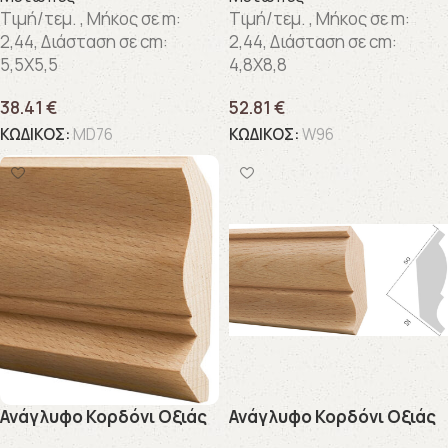
Τιμή/τεμ. , Μήκος σε m:
Τιμή/τεμ. , Μήκος σε m:
2,44, Διάσταση σε cm:
2,44, Διάσταση σε cm:
5,5X5,5
4,8X8,8
38.41
€
52.81
€
ΚΩΔΙΚΟΣ:
MD76
ΚΩΔΙΚΟΣ:
W96
Ανάγλυφo Κορδόνι Οξιάς
Ανάγλυφo Κορδόνι Οξιάς