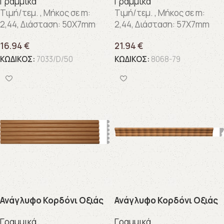
Γραμμικά
Γραμμικά
Τιμή/τεμ. , Μήκος σε m:
Τιμή/τεμ. , Μήκος σε m:
2,44, Διάσταση: 50X7mm
2,44, Διάσταση: 57X7mm
16.94
€
21.94
€
ΚΩΔΙΚΟΣ:
7033/D/50
ΚΩΔΙΚΟΣ:
8068-79
Ανάγλυφo Κορδόνι Οξιάς
Ανάγλυφo Κορδόνι Οξιάς
Γραμμικά
Γραμμικά