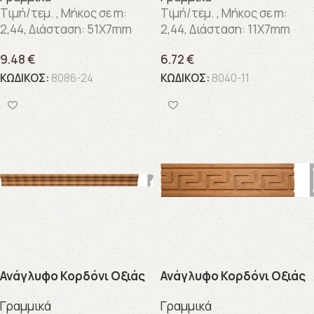
Τιμή/τεμ. , Μήκος σε m:
Τιμή/τεμ. , Μήκος σε m:
2,44, Διάσταση: 51X7mm
2,44, Διάσταση: 11X7mm
9.48
€
6.72
€
ΚΩΔΙΚΟΣ:
8086-24
ΚΩΔΙΚΟΣ:
8040-11
Ανάγλυφo Κορδόνι Οξιάς
Ανάγλυφo Κορδόνι Οξιάς
Γραμμικά
Γραμμικά