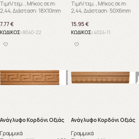
Τιμή/τεμ. , Μήκος σε m:
Τιμή/τεμ. , Μήκος σε m:
2,44, Διάσταση: 18X10mm
2,44, Διάσταση: 50X6mm
7.77
€
15.95
€
ΚΩΔΙΚΟΣ:
8040-22
ΚΩΔΙΚΟΣ:
4024-11
Ανάγλυφo Κορδόνι Οξιάς
Ανάγλυφo Κορδόνι Οξιάς
Γραμμικά
Γραμμικά