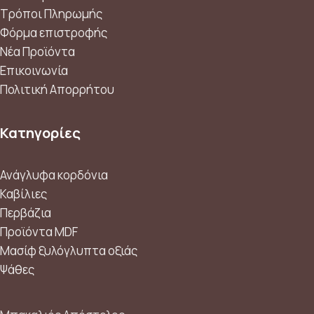
Τρόποι Πληρωμής
Φόρμα επιστροφής
Νέα Προϊόντα
Επικοινωνία
Πολιτική Απορρήτου
Κατηγορίες
Ανάγλυφα κορδόνια
Καβίλιες
Περβάζια
Προϊόντα MDF
Μασίφ ξυλόγλυπτα οξιάς
Ψάθες