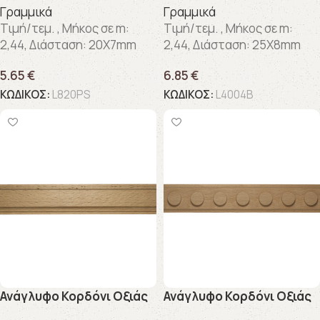
Γραμμικά
Γραμμικά
Τιμή/τεμ. , Μήκος σε m:
Τιμή/τεμ. , Μήκος σε m:
2,44, Διάσταση: 20X7mm
2,44, Διάσταση: 25X8mm
5.65
€
6.85
€
ΚΩΔΙΚΟΣ:
L820PS
ΚΩΔΙΚΟΣ:
L4004B
Ανάγλυφo Κορδόνι Οξιάς
Ανάγλυφo Κορδόνι Οξιάς