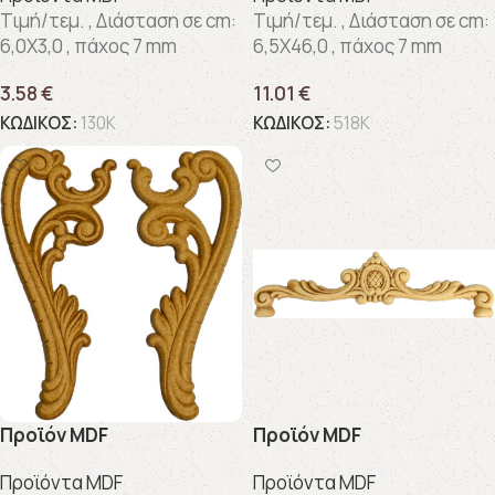
Τιμή/τεμ. , Διάσταση σε cm:
Τιμή/τεμ. , Διάσταση σε cm:
6,0X3,0 , πάχος 7 mm
6,5X46,0 , πάχος 7 mm
3.58
€
11.01
€
ΚΩΔΙΚΟΣ:
130K
ΚΩΔΙΚΟΣ:
518K
Προϊόν MDF
Προϊόν MDF
Προϊόντα MDF
Προϊόντα MDF