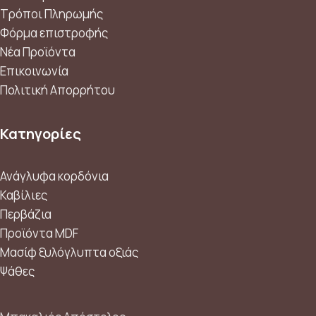
Τρόποι Πληρωμής
Φόρμα επιστροφής
Νέα Προϊόντα
Επικοινωνία
Πολιτική Απορρήτου
Κατηγορίες
Ανάγλυφα κορδόνια
Καβίλιες
Περβάζια
Προϊόντα MDF
Μασίφ ξυλόγλυπτα οξιάς
Ψάθες