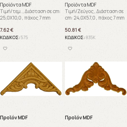
Προϊόντα MDF
Προϊόντα MDF
Τιμή/τεμ. , Διάσταση σε cm:
Τιμή/Ζεύγος , Διάσταση σε
25,0X10,0 , πάχος 7 mm
cm: 24,0X57,0 , πάχος 7 mm
7.62
€
50.81
€
ΚΩΔΙΚΟΣ:
575
ΚΩΔΙΚΟΣ:
835K
Προϊόν MDF
Προϊόν MDF