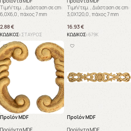
Προϊόντα MDF
Προϊόντα MDF
Τιμή/τεμ. , Διάσταση σε cm:
Τιμή/τεμ. , Διάσταση σε cm:
6,0X6,0 , πάχος 7 mm
3,0X120,0 , πάχος 7 mm
2.88
€
16.93
€
ΚΩΔΙΚΟΣ:
ΣΤΑΥΡΟΣ
ΚΩΔΙΚΟΣ:
679K
Προϊόν MDF
Προϊόν MDF
Προϊόντα MDF
Προϊόντα MDF