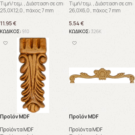
Τιμή/τεμ. , Διάσταση σε cm:
Τιμή/τεμ. , Διάσταση σε cm:
25,0X12,0 , πάχος 7 mm
26,0X6,0 , πάχος 7 mm
11.95
€
5.54
€
ΚΩΔΙΚΟΣ:
910
ΚΩΔΙΚΟΣ:
326K
Προϊόν MDF
Προϊόν MDF
Προϊόντα MDF
Προϊόντα MDF