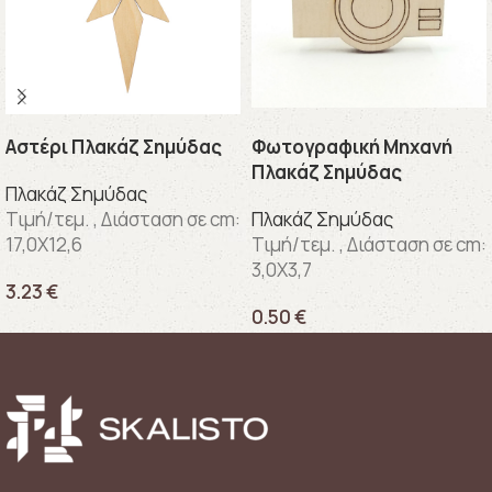
Αστέρι Πλακάζ Σημύδας
Φωτογραφική Μηχανή
Πλακάζ Σημύδας
Πλακάζ Σημύδας
Τιμή/τεμ. , Διάσταση σε cm:
Πλακάζ Σημύδας
17,0X12,6
Τιμή/τεμ. , Διάσταση σε cm:
3,0X3,7
3.23
€
0.50
€