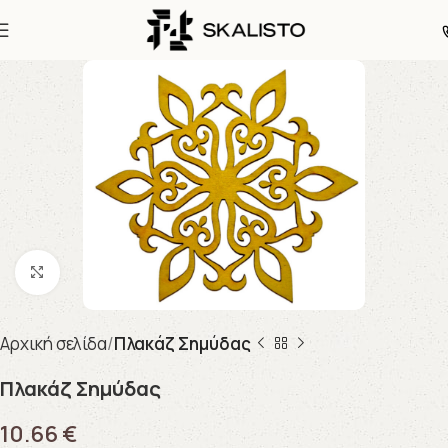
Click to enlarge
Αρχική σελίδα
Πλακάζ Σημύδας
Πλακάζ Σημύδας
10.66
€