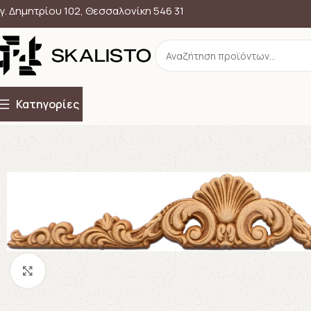
γ. Δημητρίου 102, Θεσσαλονίκη 546 31
Κατηγορίες
Click to enlarge