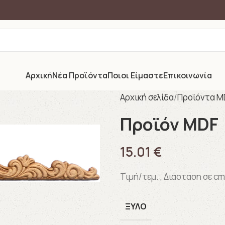
Αρχική
Νέα Προϊόντα
Ποιοι Είμαστε
Επικοινωνία
Αρχική σελίδα
Προϊόντα M
Προϊόν MDF
15.01
€
Τιμή/τεμ. , Διάσταση σε cm
ΞΎΛΟ