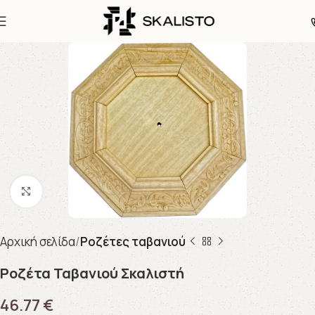
Click to enlarge
Αρχική σελίδα
Ροζέτες ταβανιού
Ροζέτα Ταβανιού Σκαλιστή
46.77
€