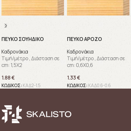
ΠΕΥΚΟ ΣΟΥΗΔΙΚΟ
ΠΕΥΚΟ ΑΡΟΖΟ
Καδρονάκια
Καδρονάκια
Τιμή/μέτρο , Διάσταση σε
Τιμή/μέτρο , Διάσταση σε
cm: 1,5X2
cm: 0,6X0,6
1.88
€
1.33
€
ΚΩΔΙΚΟΣ:
ΚΑΔ2-1.5
ΚΩΔΙΚΟΣ:
ΚΑΔ0.6-0.6