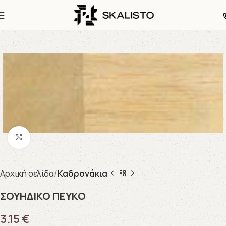
Click to enlarge
Αρχική σελίδα
Καδρονάκια
ΣΟΥΗΔΙΚΟ ΠΕΥΚΟ
3.15
€