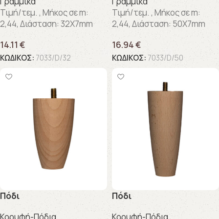
Γραμμικά
Γραμμικά
Τιμή/τεμ. , Μήκος σε m:
Τιμή/τεμ. , Μήκος σε m:
2,44, Διάσταση: 32X7mm
2,44, Διάσταση: 50X7mm
14.11
€
16.94
€
ΚΩΔΙΚΟΣ:
7033/D/32
ΚΩΔΙΚΟΣ:
7033/D/50
Πόδι
Πόδι
Κορυφή-Πόδια
Κορυφή-Πόδια