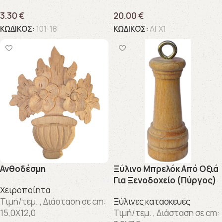
3.30
€
20.00
€
ΚΩΔΙΚΟΣ:
101-18
ΚΩΔΙΚΟΣ:
ΑΓΧ1
Ανθοδέσμη
Ξύλινο Μπρελόκ Από Οξιά
Για Ξενοδοχείο (Πύργος)
Χειροποίητα
Τιμή/τεμ. , Διάσταση σε cm:
Ξύλινες κατασκευές
15,0X12,0
Τιμή/τεμ. , Διάσταση σε cm: