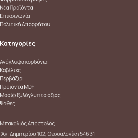
Νέα Προϊόντα
Επικοινωνία
Πολιτική Απορρήτου
Κατηγορίες
Ανάγλυφα κορδόνια
Καβίλιες
Περβάζια
Προϊόντα MDF
Μασίφ ξυλόγλυπτα οξιάς
Ψάθες
Μπακαλιός Απόστολος
Ἁγ. Δημητρίου 102, Θεσσαλονίκη 546 31