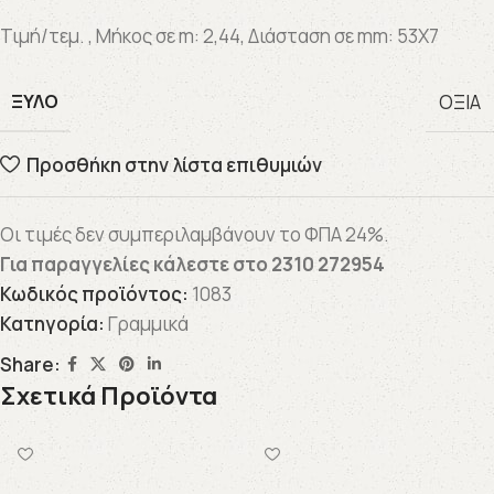
Τιμή/τεμ. , Μήκος σε m: 2,44, Διάσταση σε mm: 53X7
ΞΎΛΟ
ΟΞΙΑ
Προσθήκη στην λίστα επιθυμιών
Οι τιμές δεν συμπεριλαμβάνουν το ΦΠΑ 24%.
Για παραγγελίες κάλεστε στο
2310 272954
Κωδικός προϊόντος:
1083
Κατηγορία:
Γραμμικά
Share:
Σχετικά Προϊόντα