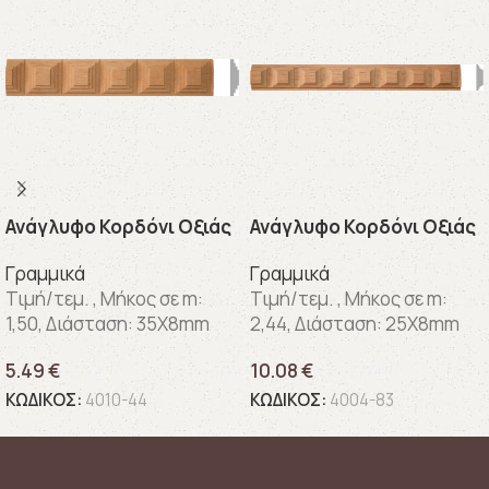
Ανάγλυφo Κορδόνι Οξιάς
Ανάγλυφo Κορδόνι Οξιάς
Γραμμικά
Γραμμικά
Τιμή/τεμ. , Μήκος σε m:
Τιμή/τεμ. , Μήκος σε m:
1,50, Διάσταση: 35X8mm
2,44, Διάσταση: 25X8mm
5.49
€
10.08
€
ΚΩΔΙΚΟΣ:
4010-44
ΚΩΔΙΚΟΣ:
4004-83