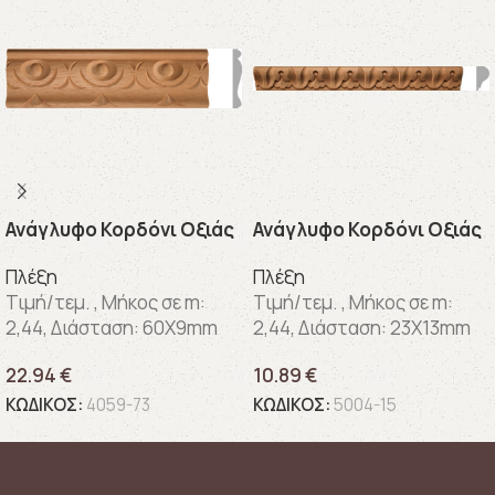
Ανάγλυφo Κορδόνι Οξιάς
Ανάγλυφo Κορδόνι Οξιάς
Πλέξη
Πλέξη
Τιμή/τεμ. , Μήκος σε m:
Τιμή/τεμ. , Μήκος σε m:
2,44, Διάσταση: 60X9mm
2,44, Διάσταση: 23X13mm
22.94
€
10.89
€
ΚΩΔΙΚΟΣ:
4059-73
ΚΩΔΙΚΟΣ:
5004-15