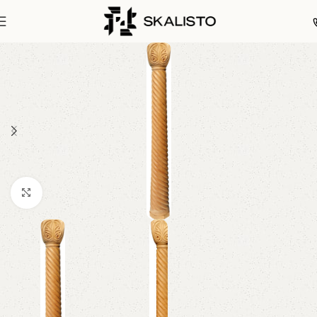
Click to enlarge