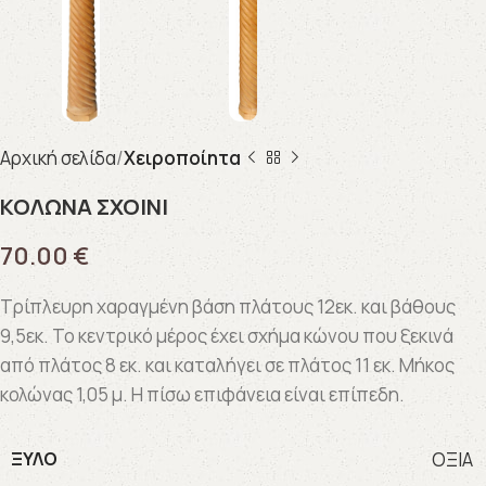
Αρχική σελίδα
Χειροποίητα
ΚΟΛΩΝΑ ΣΧΟΙΝΙ
70.00
€
Τρίπλευρη χαραγμένη βάση πλάτους 12εκ. και βάθους
9,5εκ. Το κεντρικό μέρος έχει σχήμα κώνου που ξεκινά
από πλάτος 8 εκ. και καταλήγει σε πλάτος 11 εκ. Μήκος
κολώνας 1,05 μ. Η πίσω επιφάνεια είναι επίπεδη.
ΞΎΛΟ
ΟΞΙΑ