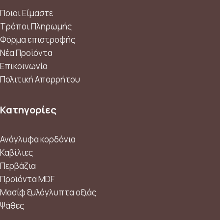
Ποιοι Είμαστε
Τρόποι Πληρωμής
Φόρμα επιστροφής
Νέα Προϊόντα
Επικοινωνία
Πολιτική Απορρήτου
Κατηγορίες
Ανάγλυφα κορδόνια
Καβίλιες
Περβάζια
Προϊόντα MDF
Μασίφ ξυλόγλυπτα οξιάς
Ψάθες