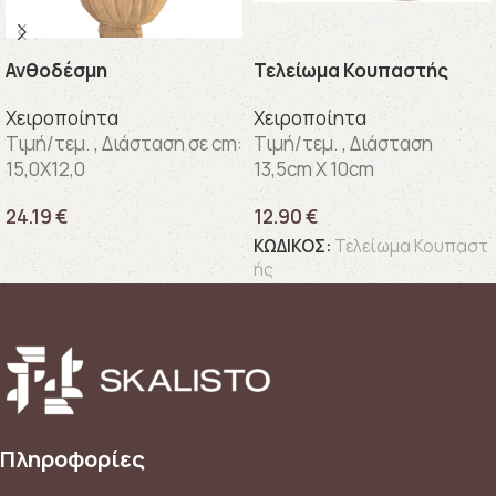
Ανθοδέσμη
Τελείωμα Κουπαστής
Χειροποίητα
Χειροποίητα
Τιμή/τεμ. , Διάσταση σε cm:
Τιμή/τεμ. , Διάσταση
15,0X12,0
13,5cm X 10cm
24.19
€
12.90
€
ΚΩΔΙΚΟΣ:
Τελείωμα Κουπαστ
ής
Πληροφορίες