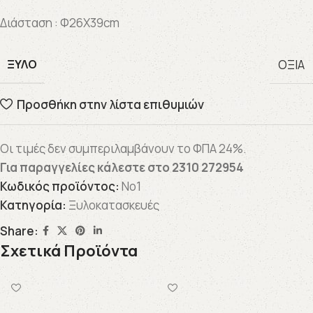
Διάσταση : Φ26X39cm
ΞΎΛΟ
ΟΞΙΑ
Προσθήκη στην λίστα επιθυμιών
Οι τιμές δεν συμπεριλαμβάνουν το ΦΠΑ 24%.
Για παραγγελίες κάλεστε στο
2310 272954
Κωδικός προϊόντος:
Νο1
Κατηγορία:
Ξυλοκατασκευές
Share:
Σχετικά Προϊόντα